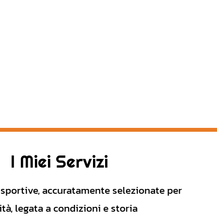
I Miei Servizi
 sportive, accuratamente selezionate per
tà, legata a condizioni e storia