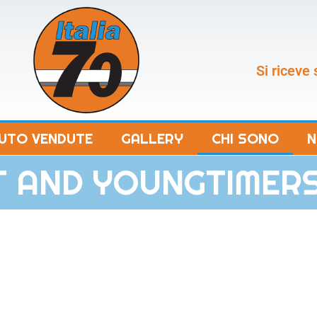
Si riceve
UTO VENDUTE
GALLERY
CHI SONO
N
T AND YOUNGTIMER