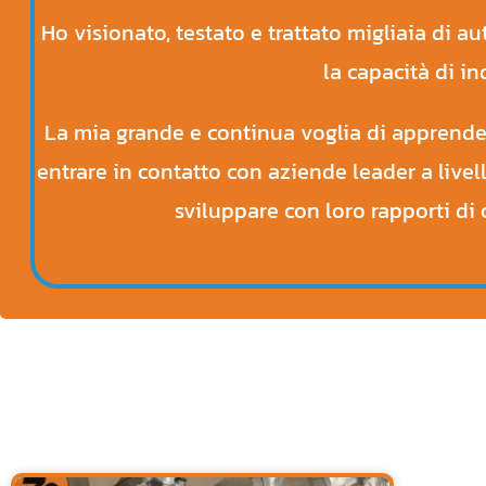
Ho visionato, testato e trattato migliaia di a
la capacità di in
La mia grande e continua voglia di apprende
entrare in contatto con aziende leader a livel
sviluppare con loro rapporti di