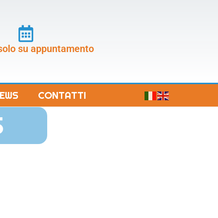
 solo su appuntamento
EWS
CONTATTI
S