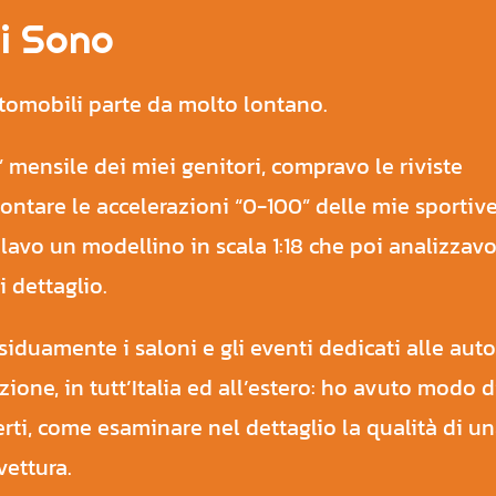
i Sono
tomobili parte da molto lontano.
mensile dei miei genitori, compravo le riviste
ontare le accelerazioni “0-100” delle mie sportiv
lavo un modellino in scala 1:18 che poi analizzavo
 dettaglio.
duamente i saloni e gli eventi dedicati alle auto
zione, in tutt’Italia ed all’estero: ho avuto modo d
ti, come esaminare nel dettaglio la qualità di u
vettura.