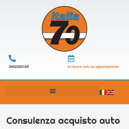
3492333169
Si riceve solo su appuntamento
Consulenza acquisto auto