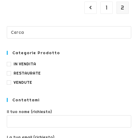
1
2
Categorie Prodotto
IN VENDITA
RESTAURATE
VENDUTE
Contattami
Il tuo nome (richiesto)
La tua email (richiesto)