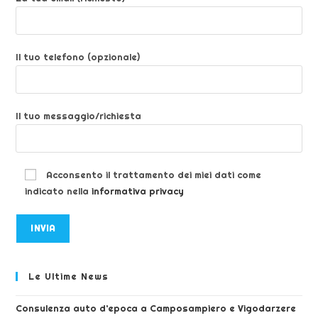
Il tuo telefono (opzionale)
Il tuo messaggio/richiesta
Acconsento il trattamento dei miei dati come
indicato nella
informativa privacy
Le Ultime News
Consulenza auto d’epoca a Camposampiero e Vigodarzere