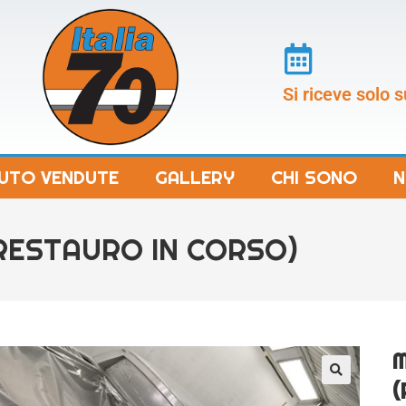
Si riceve solo
UTO VENDUTE
GALLERY
CHI SONO
N
(RESTAURO IN CORSO)
M
(