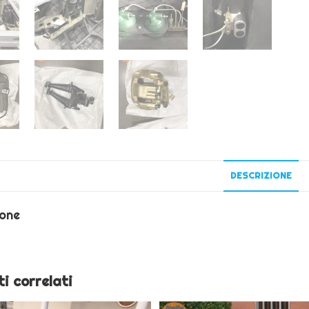
DESCRIZIONE
ione
i correlati