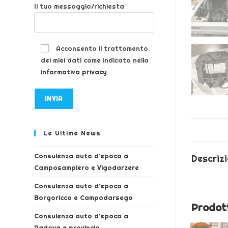
Il tuo messaggio/richiesta
Acconsento il trattamento
dei miei dati come indicato nella
informativa privacy
Le Ultime News
Consulenza auto d’epoca a
Descriz
Camposampiero e Vigodarzere
Consulenza auto d’epoca a
Borgoricco e Campodarsego
Prodott
Consulenza auto d’epoca a
Padova e provincia