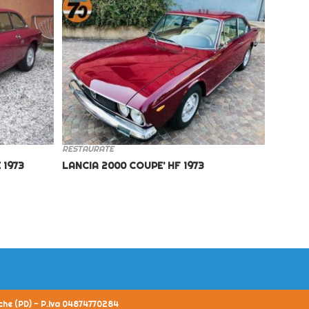
RESTAURATE
 1973
LANCIA 2000 COUPE’ HF 1973
iche (PD) - P.Iva 04874770284