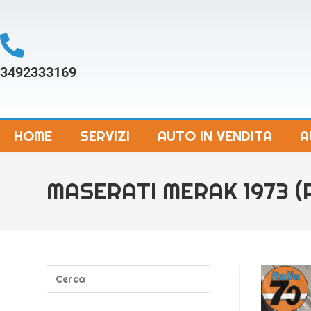
3492333169
HOME
SERVIZI
AUTO IN VENDITA
A
MASERATI MERAK 1973 