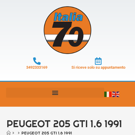
3492333169
Si riceve solo su appuntamento
PEUGEOT 205 GTI 1.6 1991
>
>
PEUGEOT 205 GTI 1.6 1991