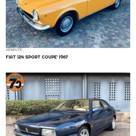
VENDUTE
FIAT 124 SPORT COUPE’ 1967