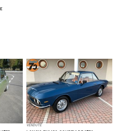
E
VENDUTE