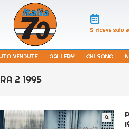
Si riceve solo
UTO VENDUTE
GALLERY
CHI SONO
N
RA 2 1995
P
1