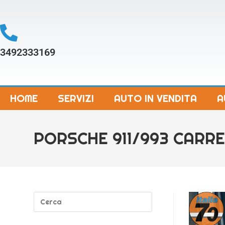
3492333169
HOME
SERVIZI
AUTO IN VENDITA
A
PORSCHE 911/993 CARRE