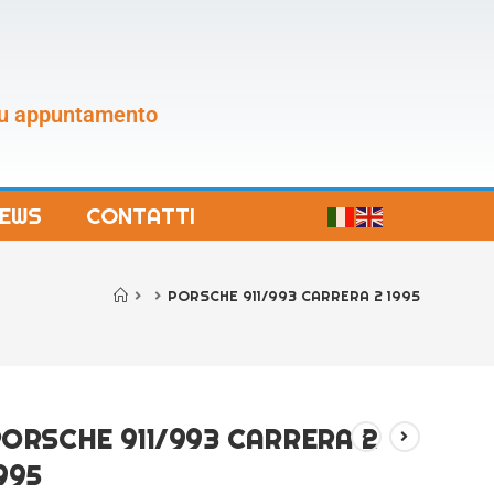
 su appuntamento
EWS
CONTATTI
>
>
PORSCHE 911/993 CARRERA 2 1995
ORSCHE 911/993 CARRERA 2
995