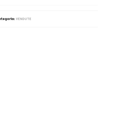
ategoria:
VENDUTE