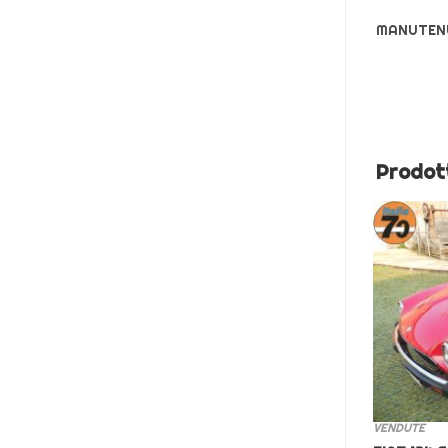
MANUTENU
Prodott
VENDUTE