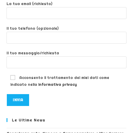
La tua email (richiesto)
Il tuo telefono (opzionale)
Il tuo messaggio/richiesta
Acconsento il trattamento dei miei dati come
indicato nella
informativa privacy
Le Ultime News