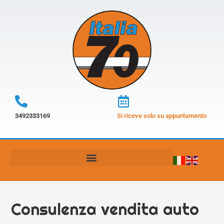
3492333169
Si riceve solo su appuntamento
Consulenza vendita auto