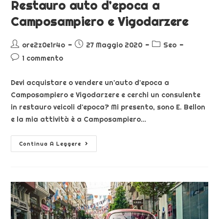
Restauro auto d’epoca a
Camposampiero e Vigodarzere
ore2z0e1r4o
27 Maggio 2020
Seo
1 commento
Devi acquistare o vendere un'auto d'epoca a
Camposampiero e Vigodarzere e cerchi un consulente
in restauro veicoli d'epoca? Mi presento, sono E. Bellon
e la mia attività è a Camposampiero…
Continua A Leggere