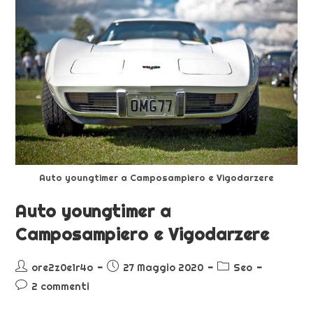
Auto youngtimer a Camposampiero e Vigodarzere
Auto youngtimer a
Camposampiero e Vigodarzere
ore2z0e1r4o
27 Maggio 2020
Seo
2 commenti