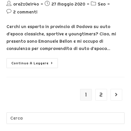
ore2z0e1r4o
27 Maggio 2020
Seo
2 commenti
Cerchi un esperto in provincia di Padova su auto
d'epoca classiche, sportive e youngtimers? Ciao, mi
presento sono Emanuele Bellon e mi occupo di
consulenza per compravendita di auto d'epoca…
Continua A Leggere
1
2