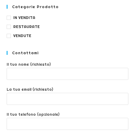
Categorie Prodotto
IN VENDITA
RESTAURATE
VENDUTE
Contattami
Il tuo nome (richiesto)
La tua email (richiesto)
Il tuo telefono (opzionale)