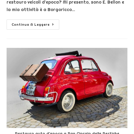
restauro veicoli d'epoca? Mi presento, sono E. Bellon e
la mia attività è a Borgoricco…
Continua A Leggere
Restauro auto d’epoca a San Giorgio delle Pertiche